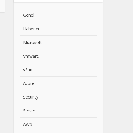
Genel
Haberler
Microsoft
Vmware
vSan
Azure
Security
Server
AWS