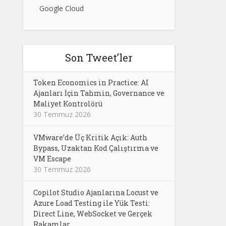
Google Cloud
Son Tweet’ler
Token Economics in Practice: AI
Ajanları İçin Tahmin, Governance ve
Maliyet Kontrolörü
30 Temmuz 2026
VMware’de Üç Kritik Açık: Auth
Bypass, Uzaktan Kod Çalıştırma ve
VM Escape
30 Temmuz 2026
Copilot Studio Ajanlarına Locust ve
Azure Load Testing ile Yük Testi:
Direct Line, WebSocket ve Gerçek
Rakamlar