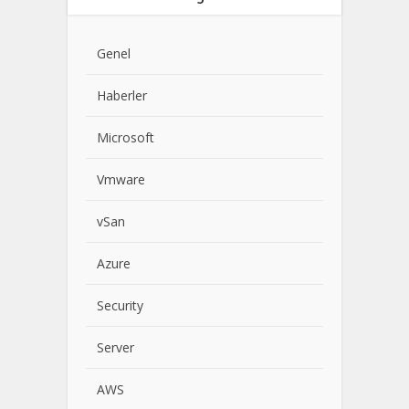
Genel
Haberler
Microsoft
Vmware
vSan
Azure
Security
Server
AWS