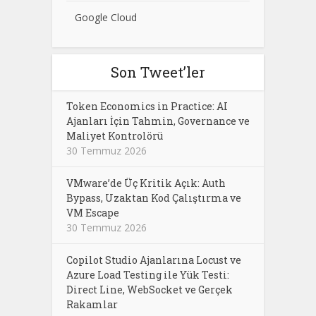
Google Cloud
Son Tweet’ler
Token Economics in Practice: AI
Ajanları İçin Tahmin, Governance ve
Maliyet Kontrolörü
30 Temmuz 2026
VMware’de Üç Kritik Açık: Auth
Bypass, Uzaktan Kod Çalıştırma ve
VM Escape
30 Temmuz 2026
Copilot Studio Ajanlarına Locust ve
Azure Load Testing ile Yük Testi:
Direct Line, WebSocket ve Gerçek
Rakamlar