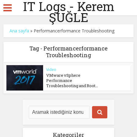
IT Logs - Kerem
ŞUĞLE
Ana sayfa
»
Performancerformance Troubleshooting
Tag - Performancerformance
Troubleshooting
Video
VMware vSphere
Performance
Troubleshooting and Root...
Kategoriler