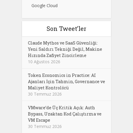
Google Cloud
Son Tweet’ler
Claude Mythos ve SaaS Güvenliği:
Yeni Saldırı Tekniği Değil, Makine
Hızında Zafiyet Zincirleme
10 Ağustos 2026
Token Economics in Practice: AI
Ajanları İçin Tahmin, Governance ve
Maliyet Kontrolörü
30 Temmuz 2026
VMware’de Üç Kritik Açık: Auth
Bypass, Uzaktan Kod Çalıştırma ve
VM Escape
30 Temmuz 2026