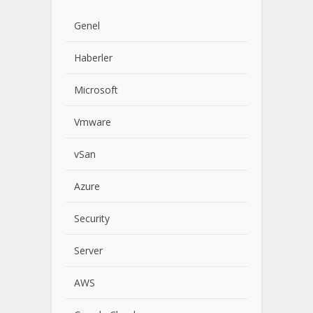
Genel
Haberler
Microsoft
Vmware
vSan
Azure
Security
Server
AWS