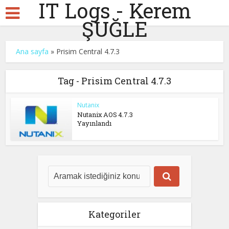
IT Logs - Kerem
ŞUĞLE
Ana sayfa
»
Prisim Central 4.7.3
Tag - Prisim Central 4.7.3
Nutanix
Nutanix AOS 4.7.3
Yayınlandı
Kategoriler