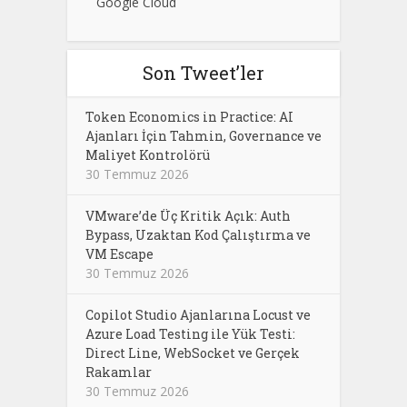
Google Cloud
Son Tweet’ler
Token Economics in Practice: AI
Ajanları İçin Tahmin, Governance ve
Maliyet Kontrolörü
30 Temmuz 2026
VMware’de Üç Kritik Açık: Auth
Bypass, Uzaktan Kod Çalıştırma ve
VM Escape
30 Temmuz 2026
Copilot Studio Ajanlarına Locust ve
Azure Load Testing ile Yük Testi:
Direct Line, WebSocket ve Gerçek
Rakamlar
30 Temmuz 2026