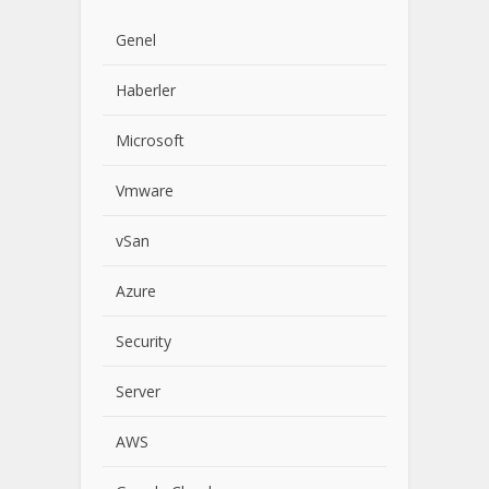
Genel
Haberler
Microsoft
Vmware
vSan
Azure
Security
Server
AWS