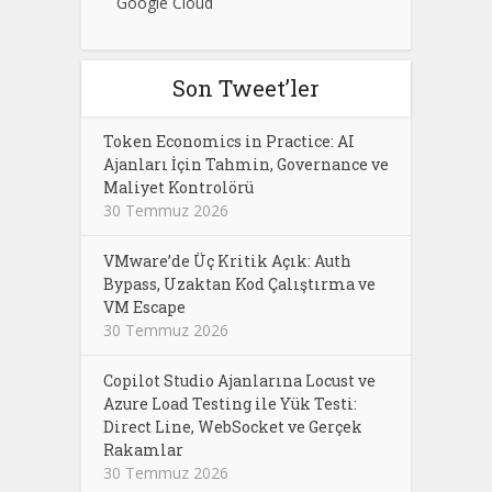
Google Cloud
Son Tweet’ler
Token Economics in Practice: AI
Ajanları İçin Tahmin, Governance ve
Maliyet Kontrolörü
30 Temmuz 2026
VMware’de Üç Kritik Açık: Auth
Bypass, Uzaktan Kod Çalıştırma ve
VM Escape
30 Temmuz 2026
Copilot Studio Ajanlarına Locust ve
Azure Load Testing ile Yük Testi:
Direct Line, WebSocket ve Gerçek
Rakamlar
30 Temmuz 2026