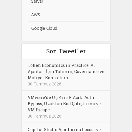
Server
AWS
Google Cloud
Son Tweet’ler
Token Economics in Practice: AI
Ajanları İçin Tahmin, Governance ve
Maliyet Kontrolörü
30 Temmuz 2026
VMware’de Üç Kritik Açık: Auth
Bypass, Uzaktan Kod Çalıştırma ve
VM Escape
30 Temmuz 2026
Copilot Studio Ajanlarına Locust ve