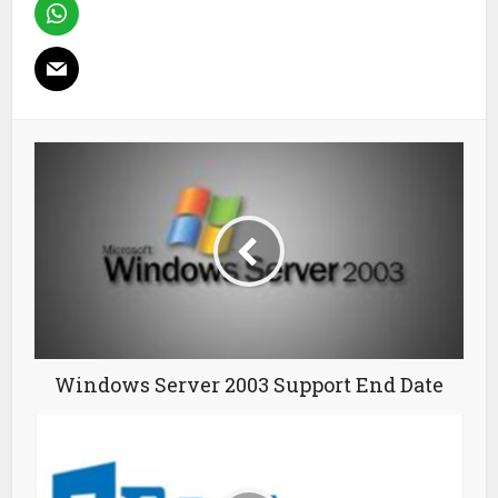
Windows Server 2003 Support End Date