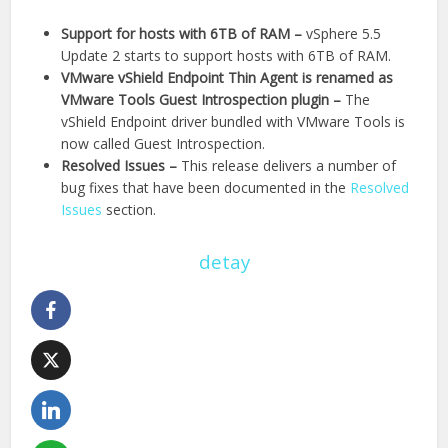
Support for hosts with 6TB of RAM –
vSphere 5.5
Update 2 starts to support hosts with 6TB of RAM.
VMware vShield Endpoint Thin Agent is renamed as
VMware Tools Guest Introspection plugin –
The
vShield Endpoint driver bundled with VMware Tools is
now called Guest Introspection.
Resolved Issues
–
This release delivers a number of
bug fixes that have been documented in the
Resolved
Issues
section.
detay