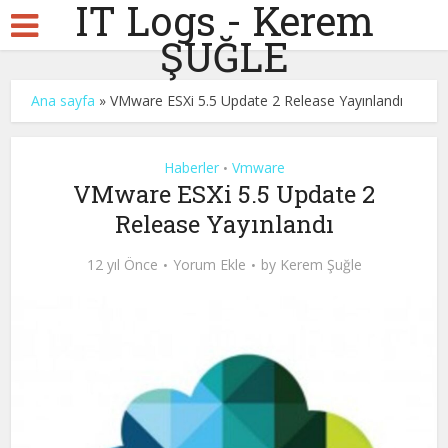
IT Logs - Kerem
ŞUĞLE
Ana sayfa
»
VMware ESXi 5.5 Update 2 Release Yayınlandı
Haberler
Vmware
•
VMware ESXi 5.5 Update 2
Release Yayınlandı
12 yıl Önce
Yorum Ekle
by
Kerem Şuğle