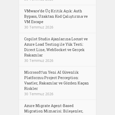
VMware’de Üç Kritik Açık: Auth
Bypass, Uzaktan Kod Çalıştırma ve
VM Escape
30 Temmuz 2026
Copilot Studio Ajanlarına Locust ve
Azure Load Testing ile Yük Testi:
Direct Line, WebSocket ve Gerçek
Rakamlar
30 Temmuz 2026
Microsoft’un Yeni AI Güvenlik
Platformu Project Perception:
Vaatler, Rakamlar ve Gözden Kaçan
Riskler
30 Temmuz 2026
Azure Migrate Agent-Based
Migration Mimarisi: Bileşenler,