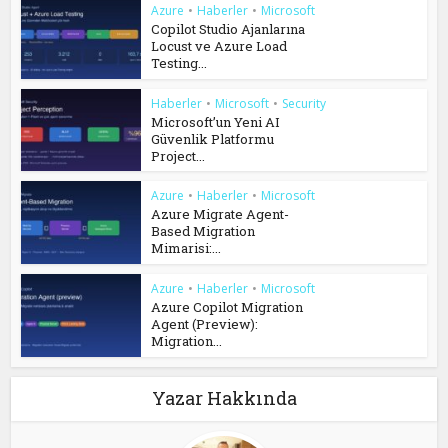
Azure
•
Haberler
•
Microsoft
Copilot Studio Ajanlarına
Locust ve Azure Load
Testing...
Haberler
•
Microsoft
•
Security
Microsoft’un Yeni AI
Güvenlik Platformu
Project...
Azure
•
Haberler
•
Microsoft
Azure Migrate Agent-
Based Migration
Mimarisi:...
Azure
•
Haberler
•
Microsoft
Azure Copilot Migration
Agent (Preview):
Migration...
Yazar Hakkında