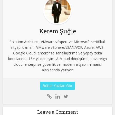
Kerem Şuğle
Solution Architect, VMware vExpert ve Microsoft sertifikalı
altyapı uzmanı. VMware vSphere/vSAN/VCF, Azure, AWS,
Google Cloud, enterprise sanallaştırma ve yapay zeka
konularında 15+ yıl deneyim. AI/cloud dönüşümü, sovereign
cloud, enterprise güvenlik ve modern altyapı mimarisi
alanlarında yazıyor.
Bütün Yazıları Gör
Leave a Comment