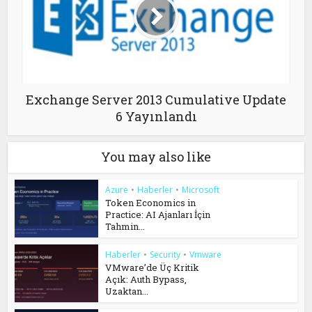
Exchange Server 2013 Cumulative Update
6 Yayınlandı
You may also like
Azure
•
Haberler
•
Microsoft
Token Economics in
Practice: AI Ajanları İçin
Tahmin...
Haberler
•
Security
•
Vmware
VMware’de Üç Kritik
Açık: Auth Bypass,
Uzaktan...