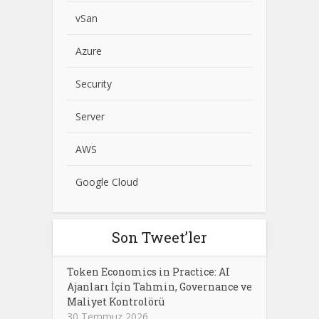
vSan
Azure
Security
Server
AWS
Google Cloud
Son Tweet’ler
Token Economics in Practice: AI
Ajanları İçin Tahmin, Governance ve
Maliyet Kontrolörü
30 Temmuz 2026