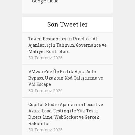
Google Cloud
Son Tweet’ler
Token Economics in Practice: AI
Ajanları İçin Tahmin, Governance ve
Maliyet Kontrolörü
30 Temmuz 2026
VMware’de Üç Kritik Açık: Auth
Bypass, Uzaktan Kod Çalıştırma ve
VM Escape
30 Temmuz 2026
Copilot Studio Ajanlarına Locust ve
Azure Load Testing ile Yük Testi:
Direct Line, WebSocket ve Gerçek
Rakamlar
30 Temmuz 2026