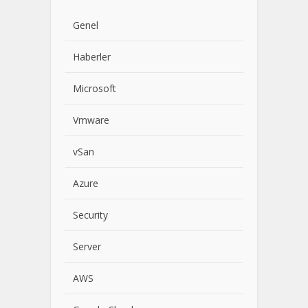
Genel
Haberler
Microsoft
Vmware
vSan
Azure
Security
Server
AWS