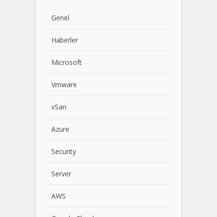
Genel
Haberler
Microsoft
Vmware
vSan
Azure
Security
Server
AWS