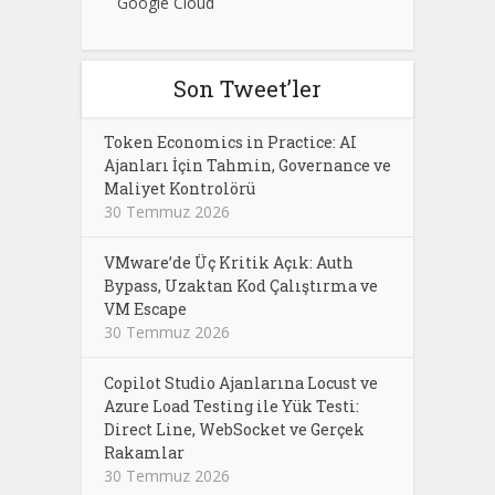
Google Cloud
Son Tweet’ler
Token Economics in Practice: AI
Ajanları İçin Tahmin, Governance ve
Maliyet Kontrolörü
30 Temmuz 2026
VMware’de Üç Kritik Açık: Auth
Bypass, Uzaktan Kod Çalıştırma ve
VM Escape
30 Temmuz 2026
Copilot Studio Ajanlarına Locust ve
Azure Load Testing ile Yük Testi:
Direct Line, WebSocket ve Gerçek
Rakamlar
30 Temmuz 2026