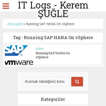
IT Logs - Kerem
ŞUĞLE
Ana sayfa
»
Running SAP HANA On vSphere
Tag - Running SAP HANA On vSphere
Video
Running SAP HANA On
vSphere
Kategoriler