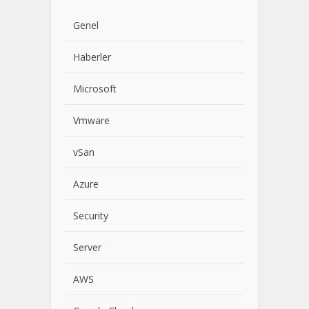
Genel
Haberler
Microsoft
Vmware
vSan
Azure
Security
Server
AWS