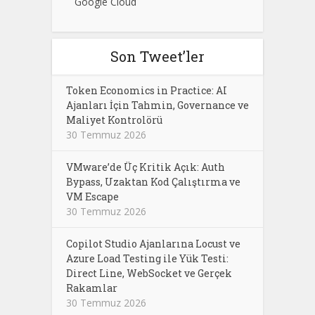
Google Cloud
Son Tweet’ler
Token Economics in Practice: AI
Ajanları İçin Tahmin, Governance ve
Maliyet Kontrolörü
30 Temmuz 2026
VMware’de Üç Kritik Açık: Auth
Bypass, Uzaktan Kod Çalıştırma ve
VM Escape
30 Temmuz 2026
Copilot Studio Ajanlarına Locust ve
Azure Load Testing ile Yük Testi:
Direct Line, WebSocket ve Gerçek
Rakamlar
30 Temmuz 2026