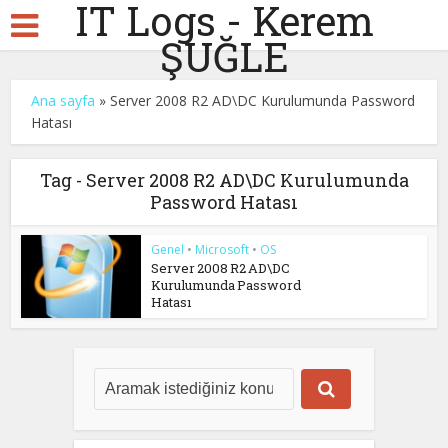
IT Logs - Kerem
ŞUĞLE
Ana sayfa
»
Server 2008 R2 AD\DC Kurulumunda Password
Hatası
Tag - Server 2008 R2 AD\DC Kurulumunda
Password Hatası
Genel
•
Microsoft
•
OS
Server 2008 R2 AD\DC
Kurulumunda Password
Hatası