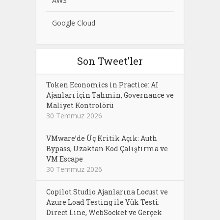
AWS
Google Cloud
Son Tweet’ler
Token Economics in Practice: AI
Ajanları İçin Tahmin, Governance ve
Maliyet Kontrolörü
30 Temmuz 2026
VMware’de Üç Kritik Açık: Auth
Bypass, Uzaktan Kod Çalıştırma ve
VM Escape
30 Temmuz 2026
Copilot Studio Ajanlarına Locust ve
Azure Load Testing ile Yük Testi:
Direct Line, WebSocket ve Gerçek