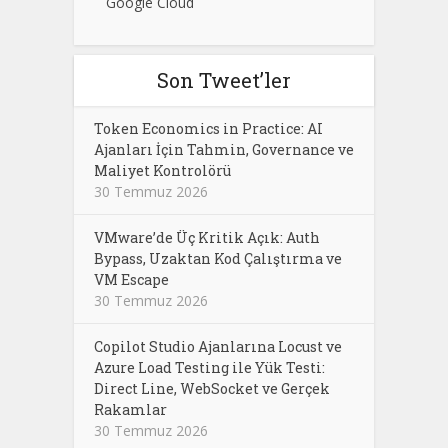
Google Cloud
Son Tweet’ler
Token Economics in Practice: AI
Ajanları İçin Tahmin, Governance ve
Maliyet Kontrolörü
30 Temmuz 2026
VMware’de Üç Kritik Açık: Auth
Bypass, Uzaktan Kod Çalıştırma ve
VM Escape
30 Temmuz 2026
Copilot Studio Ajanlarına Locust ve
Azure Load Testing ile Yük Testi:
Direct Line, WebSocket ve Gerçek
Rakamlar
30 Temmuz 2026