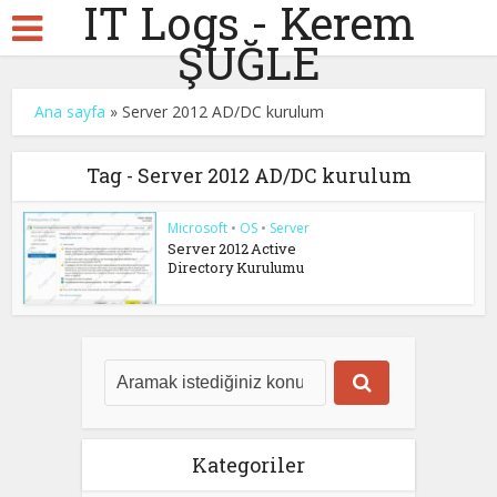
IT Logs - Kerem
ŞUĞLE
Ana sayfa
»
Server 2012 AD/DC kurulum
Tag - Server 2012 AD/DC kurulum
Microsoft
•
OS
•
Server
Server 2012 Active
Directory Kurulumu
Kategoriler