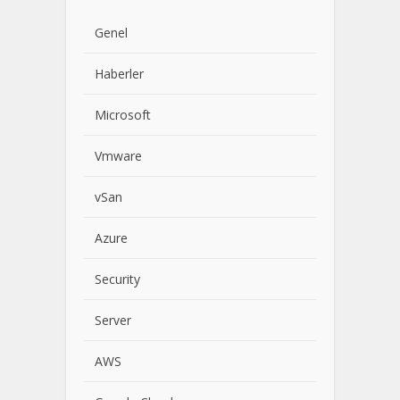
Genel
Haberler
Microsoft
Vmware
vSan
Azure
Security
Server
AWS