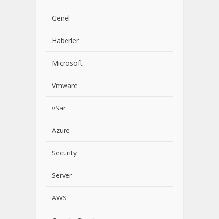
Genel
Haberler
Microsoft
Vmware
vSan
Azure
Security
Server
AWS