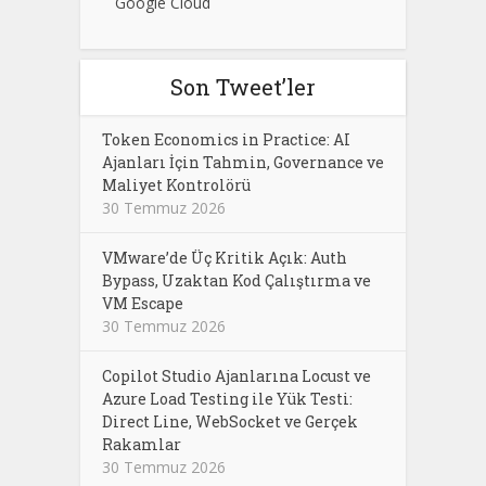
Google Cloud
Son Tweet’ler
Token Economics in Practice: AI
Ajanları İçin Tahmin, Governance ve
Maliyet Kontrolörü
30 Temmuz 2026
VMware’de Üç Kritik Açık: Auth
Bypass, Uzaktan Kod Çalıştırma ve
VM Escape
30 Temmuz 2026
Copilot Studio Ajanlarına Locust ve
Azure Load Testing ile Yük Testi:
Direct Line, WebSocket ve Gerçek
Rakamlar
30 Temmuz 2026