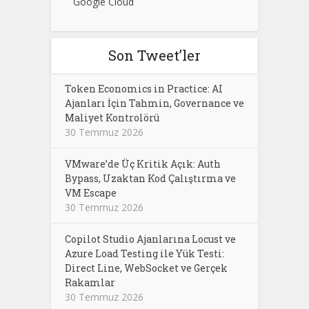
Google Cloud
Son Tweet’ler
Token Economics in Practice: AI
Ajanları İçin Tahmin, Governance ve
Maliyet Kontrolörü
30 Temmuz 2026
VMware’de Üç Kritik Açık: Auth
Bypass, Uzaktan Kod Çalıştırma ve
VM Escape
30 Temmuz 2026
Copilot Studio Ajanlarına Locust ve
Azure Load Testing ile Yük Testi:
Direct Line, WebSocket ve Gerçek
Rakamlar
30 Temmuz 2026