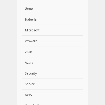
Genel
Haberler
Microsoft
Vmware
vSan
Azure
Security
Server
AWS