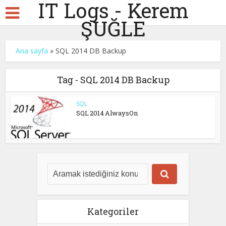
IT Logs - Kerem
ŞUĞLE
Ana sayfa
»
SQL 2014 DB Backup
Tag - SQL 2014 DB Backup
SQL
SQL 2014 AlwaysOn
Kategoriler