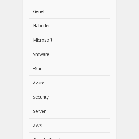
Genel
Haberler
Microsoft
Vmware
vSan
Azure
Security
Server
AWS