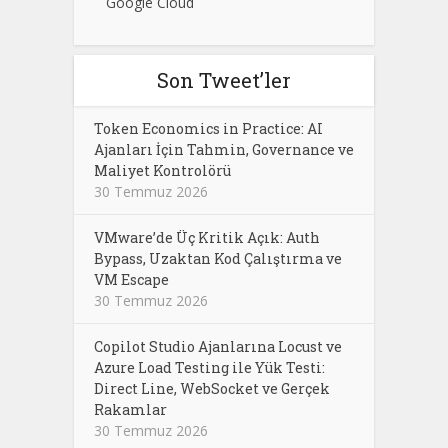
Google Cloud
Son Tweet’ler
Token Economics in Practice: AI
Ajanları İçin Tahmin, Governance ve
Maliyet Kontrolörü
30 Temmuz 2026
VMware’de Üç Kritik Açık: Auth
Bypass, Uzaktan Kod Çalıştırma ve
VM Escape
30 Temmuz 2026
Copilot Studio Ajanlarına Locust ve
Azure Load Testing ile Yük Testi:
Direct Line, WebSocket ve Gerçek
Rakamlar
30 Temmuz 2026