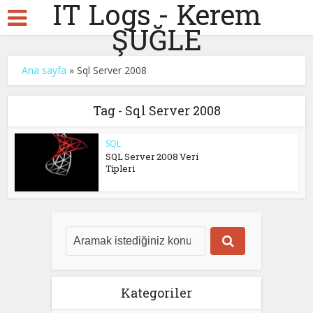
IT Logs - Kerem
ŞUĞLE
Ana sayfa
»
Sql Server 2008
Tag - Sql Server 2008
SQL
SQL Server 2008 Veri
Tipleri
Kategoriler