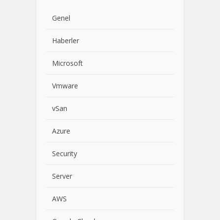
Genel
Haberler
Microsoft
Vmware
vSan
Azure
Security
Server
AWS