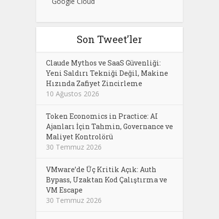
Google Cloud
Son Tweet’ler
Claude Mythos ve SaaS Güvenliği:
Yeni Saldırı Tekniği Değil, Makine
Hızında Zafiyet Zincirleme
10 Ağustos 2026
Token Economics in Practice: AI
Ajanları İçin Tahmin, Governance ve
Maliyet Kontrolörü
30 Temmuz 2026
VMware’de Üç Kritik Açık: Auth
Bypass, Uzaktan Kod Çalıştırma ve
VM Escape
30 Temmuz 2026