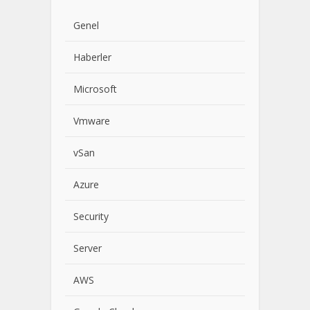
Genel
Haberler
Microsoft
Vmware
vSan
Azure
Security
Server
AWS