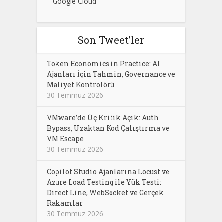
Google Cloud
Son Tweet’ler
Token Economics in Practice: AI
Ajanları İçin Tahmin, Governance ve
Maliyet Kontrolörü
30 Temmuz 2026
VMware’de Üç Kritik Açık: Auth
Bypass, Uzaktan Kod Çalıştırma ve
VM Escape
30 Temmuz 2026
Copilot Studio Ajanlarına Locust ve
Azure Load Testing ile Yük Testi:
Direct Line, WebSocket ve Gerçek
Rakamlar
30 Temmuz 2026