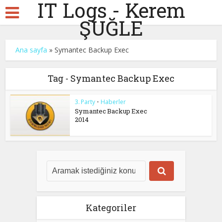
IT Logs - Kerem
ŞUĞLE
Ana sayfa
»
Symantec Backup Exec
Tag - Symantec Backup Exec
3. Party
•
Haberler
Symantec Backup Exec
2014
Kategoriler