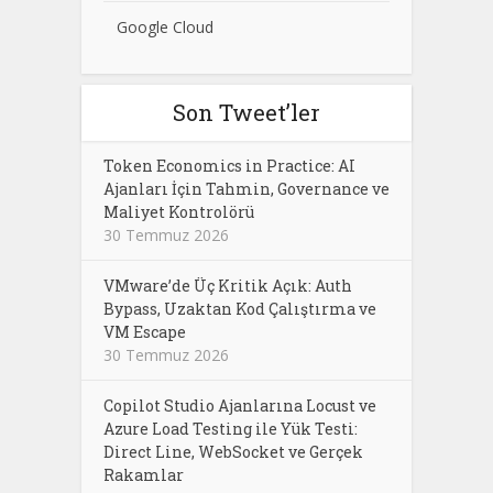
Google Cloud
Son Tweet’ler
Token Economics in Practice: AI
Ajanları İçin Tahmin, Governance ve
Maliyet Kontrolörü
30 Temmuz 2026
VMware’de Üç Kritik Açık: Auth
Bypass, Uzaktan Kod Çalıştırma ve
VM Escape
30 Temmuz 2026
Copilot Studio Ajanlarına Locust ve
Azure Load Testing ile Yük Testi:
Direct Line, WebSocket ve Gerçek
Rakamlar