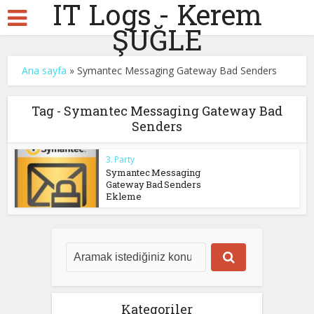
IT Logs - Kerem
ŞUĞLE
Ana sayfa
»
Symantec Messaging Gateway Bad Senders
Tag - Symantec Messaging Gateway Bad
Senders
3. Party
Symantec Messaging
Gateway Bad Senders
Ekleme
Kategoriler