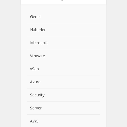
Genel
Haberler
Microsoft
Vmware
vSan
Azure
Security
Server
AWS