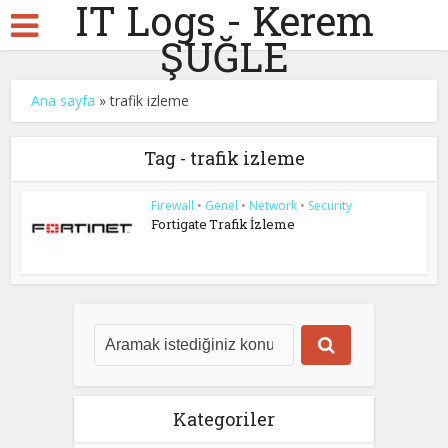
IT Logs - Kerem
ŞUĞLE
Ana sayfa
»
trafik izleme
Tag - trafik izleme
Firewall
•
Genel
•
Network
•
Security
Fortigate Trafik İzleme
Kategoriler