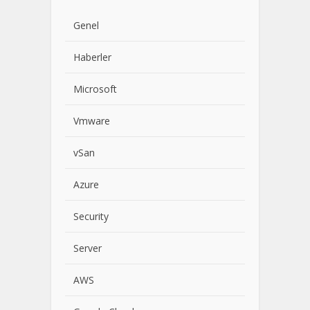
Genel
Haberler
Microsoft
Vmware
vSan
Azure
Security
Server
AWS