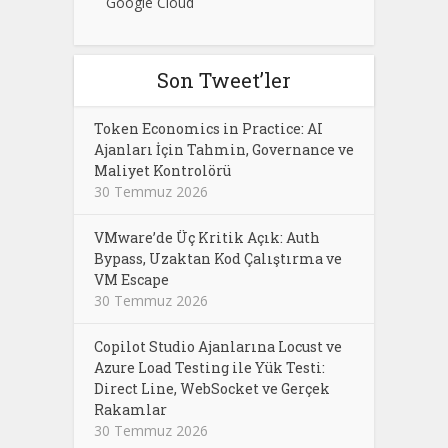
Google Cloud
Son Tweet’ler
Token Economics in Practice: AI
Ajanları İçin Tahmin, Governance ve
Maliyet Kontrolörü
30 Temmuz 2026
VMware’de Üç Kritik Açık: Auth
Bypass, Uzaktan Kod Çalıştırma ve
VM Escape
30 Temmuz 2026
Copilot Studio Ajanlarına Locust ve
Azure Load Testing ile Yük Testi:
Direct Line, WebSocket ve Gerçek
Rakamlar
30 Temmuz 2026