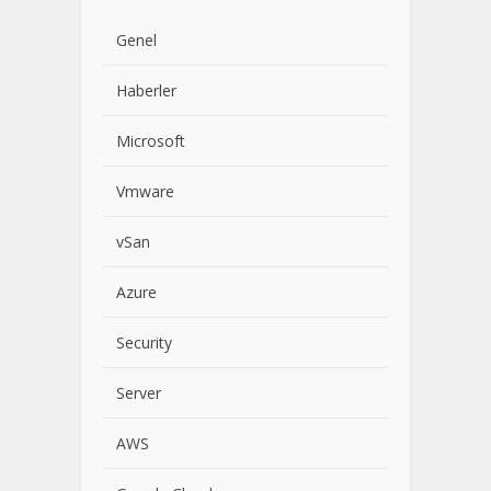
Genel
Haberler
Microsoft
Vmware
vSan
Azure
Security
Server
AWS