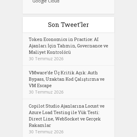
Google Cloud
Son Tweet’ler
Token Economics in Practice: AI
Ajanları İçin Tahmin, Governance ve
Maliyet Kontrolörü
30 Temmuz 2026
VMware’de Üç Kritik Açık: Auth
Bypass, Uzaktan Kod Çalıştırma ve
VM Escape
30 Temmuz 2026
Copilot Studio Ajanlarına Locust ve
Azure Load Testing ile Yük Testi:
Direct Line, WebSocket ve Gerçek
Rakamlar
30 Temmuz 2026