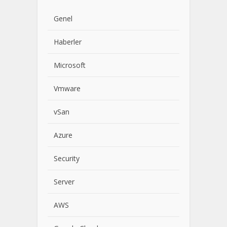
Genel
Haberler
Microsoft
Vmware
vSan
Azure
Security
Server
AWS