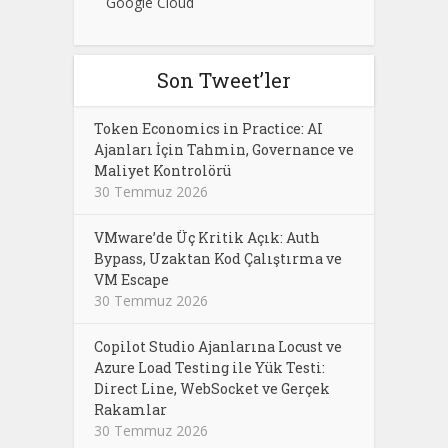
Google Cloud
Son Tweet’ler
Token Economics in Practice: AI
Ajanları İçin Tahmin, Governance ve
Maliyet Kontrolörü
30 Temmuz 2026
VMware’de Üç Kritik Açık: Auth
Bypass, Uzaktan Kod Çalıştırma ve
VM Escape
30 Temmuz 2026
Copilot Studio Ajanlarına Locust ve
Azure Load Testing ile Yük Testi:
Direct Line, WebSocket ve Gerçek
Rakamlar
30 Temmuz 2026