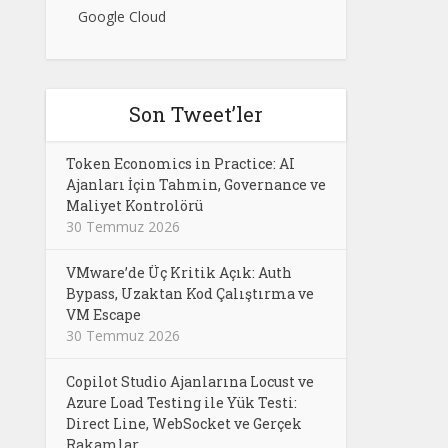
Google Cloud
Son Tweet’ler
Token Economics in Practice: AI
Ajanları İçin Tahmin, Governance ve
Maliyet Kontrolörü
30 Temmuz 2026
VMware’de Üç Kritik Açık: Auth
Bypass, Uzaktan Kod Çalıştırma ve
VM Escape
30 Temmuz 2026
Copilot Studio Ajanlarına Locust ve
Azure Load Testing ile Yük Testi:
Direct Line, WebSocket ve Gerçek
Rakamlar