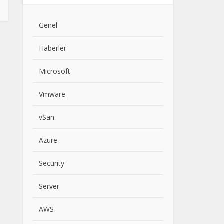
Genel
Haberler
Microsoft
Vmware
vSan
Azure
Security
Server
AWS