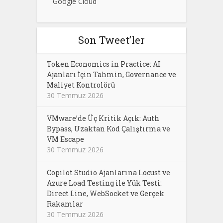
Google Cloud
Son Tweet’ler
Token Economics in Practice: AI
Ajanları İçin Tahmin, Governance ve
Maliyet Kontrolörü
30 Temmuz 2026
VMware’de Üç Kritik Açık: Auth
Bypass, Uzaktan Kod Çalıştırma ve
VM Escape
30 Temmuz 2026
Copilot Studio Ajanlarına Locust ve
Azure Load Testing ile Yük Testi:
Direct Line, WebSocket ve Gerçek
Rakamlar
30 Temmuz 2026