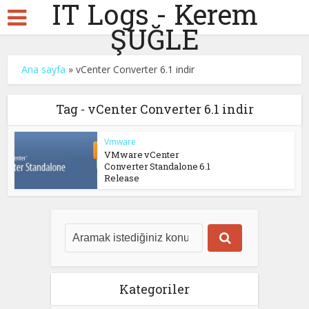
IT Logs - Kerem
ŞUĞLE
Ana sayfa
»
vCenter Converter 6.1 indir
Tag - vCenter Converter 6.1 indir
Vmware
VMware vCenter
Converter Standalone 6.1
Release
Kategoriler