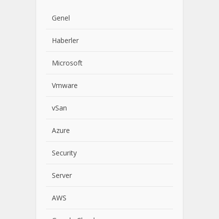
Genel
Haberler
Microsoft
Vmware
vSan
Azure
Security
Server
AWS