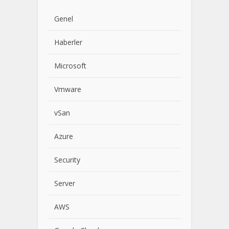
Genel
Haberler
Microsoft
Vmware
vSan
Azure
Security
Server
AWS