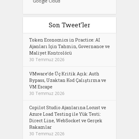
Google Cloud
Son Tweet’ler
Token Economics in Practice: AI
Ajanları İçin Tahmin, Governance ve
Maliyet Kontrolörü
30 Temmuz 2026
VMware’de Üç Kritik Açık: Auth
Bypass, Uzaktan Kod Çalıştırma ve
VM Escape
30 Temmuz 2026
Copilot Studio Ajanlarına Locust ve
Azure Load Testing ile Yük Testi:
Direct Line, WebSocket ve Gerçek
Rakamlar
30 Temmuz 2026