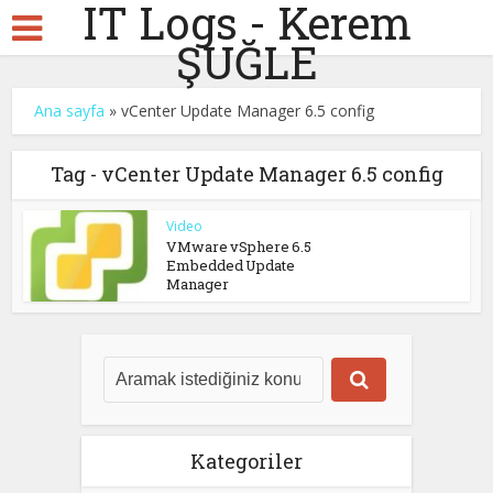
IT Logs - Kerem
ŞUĞLE
Ana sayfa
»
vCenter Update Manager 6.5 config
Tag - vCenter Update Manager 6.5 config
Video
VMware vSphere 6.5
Embedded Update
Manager
Kategoriler