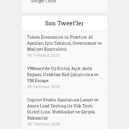
Google Cloud
Son Tweet’ler
Token Economics in Practice: AI
Ajanları İçin Tahmin, Governance ve
Maliyet Kontrolörü
30 Temmuz 2026
VMware’de Üç Kritik Açık: Auth
Bypass, Uzaktan Kod Çalıştırma ve
VM Escape
30 Temmuz 2026
Copilot Studio Ajanlarına Locust ve
Azure Load Testing ile Yük Testi:
Direct Line, WebSocket ve Gerçek
Rakamlar
30 Temmuz 2026