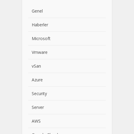
Genel
Haberler
Microsoft
Vmware
vSan
Azure
Security
Server
AWS