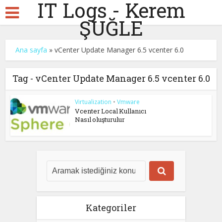
IT Logs - Kerem
ŞUĞLE
Ana sayfa
»
vCenter Update Manager 6.5 vcenter 6.0
Tag - vCenter Update Manager 6.5 vcenter 6.0
Virtualization
•
Vmware
Vcenter Local Kullanıcı
Nasıl oluşturulur
Kategoriler