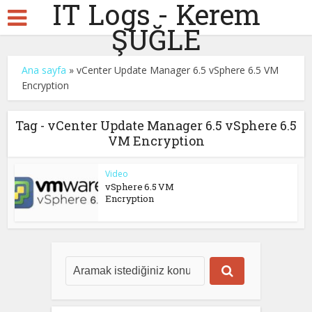
IT Logs - Kerem
ŞUĞLE
Ana sayfa
»
vCenter Update Manager 6.5 vSphere 6.5 VM
Encryption
Tag - vCenter Update Manager 6.5 vSphere 6.5
VM Encryption
Video
vSphere 6.5 VM
Encryption