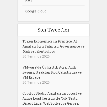
AWS
Google Cloud
Son Tweet’ler
Token Economics in Practice: AI
Ajanları İçin Tahmin, Governance ve
Maliyet Kontrolörü
30 Temmuz 2026
VMware’de Üç Kritik Açık: Auth
Bypass, Uzaktan Kod Çalıştırma ve
VM Escape
30 Temmuz 2026
Copilot Studio Ajanlarına Locust ve
Azure Load Testing ile Yük Testi:
Direct Line, WebSocket ve Gerçek