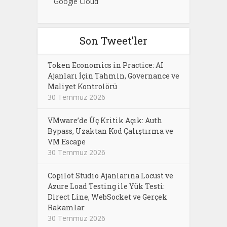
Google Cloud
Son Tweet’ler
Token Economics in Practice: AI
Ajanları İçin Tahmin, Governance ve
Maliyet Kontrolörü
30 Temmuz 2026
VMware’de Üç Kritik Açık: Auth
Bypass, Uzaktan Kod Çalıştırma ve
VM Escape
30 Temmuz 2026
Copilot Studio Ajanlarına Locust ve
Azure Load Testing ile Yük Testi:
Direct Line, WebSocket ve Gerçek
Rakamlar
30 Temmuz 2026