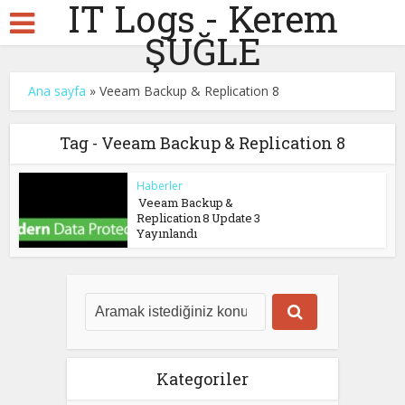
IT Logs - Kerem
ŞUĞLE
Ana sayfa
»
Veeam Backup & Replication 8
Tag - Veeam Backup & Replication 8
Haberler
Veeam Backup &
Replication 8 Update 3
Yayınlandı
Kategoriler