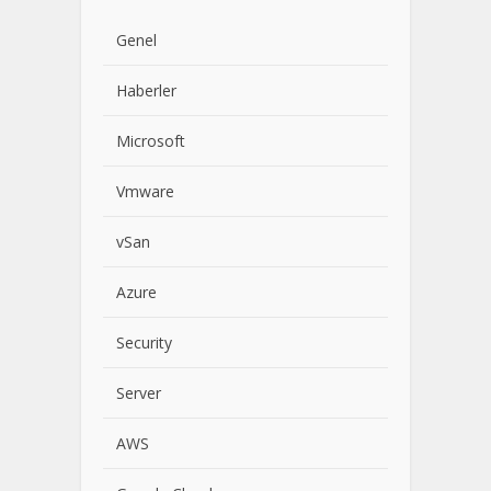
Genel
Haberler
Microsoft
Vmware
vSan
Azure
Security
Server
AWS