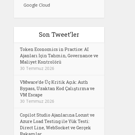
Google Cloud
Son Tweet’ler
Token Economics in Practice: AI
Ajanları İçin Tahmin, Governance ve
Maliyet Kontrolörü
30 Temmuz 2026
VMware’de Üç Kritik Açık: Auth
Bypass, Uzaktan Kod Çalıştırma ve
VM Escape
30 Temmuz 2026
Copilot Studio Ajanlarına Locust ve
Azure Load Testing ile Yük Testi:
Direct Line, WebSocket ve Gerçek
Rakamlar