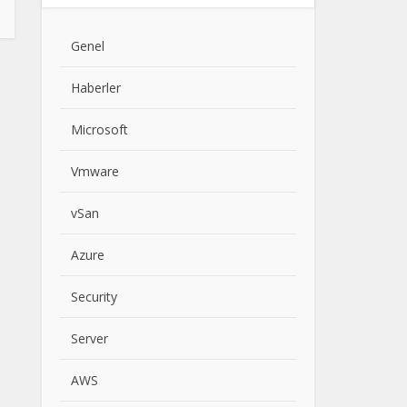
Genel
Haberler
Microsoft
Vmware
vSan
Azure
Security
Server
AWS