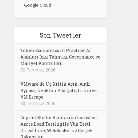
Google Cloud
Son Tweet’ler
Token Economics in Practice: AI
Ajanları İçin Tahmin, Governance ve
Maliyet Kontrolörü
30 Temmuz 2026
VMware’de Üç Kritik Açık: Auth
Bypass, Uzaktan Kod Çalıştırma ve
VM Escape
30 Temmuz 2026
Copilot Studio Ajanlarına Locust ve
Azure Load Testing ile Yük Testi:
Direct Line, WebSocket ve Gerçek
Rakamlar