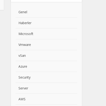
Genel
Haberler
Microsoft
Vmware
vSan
Azure
Security
Server
AWS