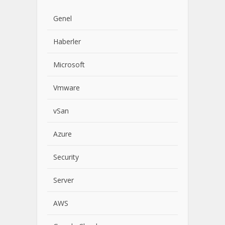
Genel
Haberler
Microsoft
Vmware
vSan
Azure
Security
Server
AWS