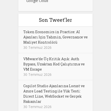
Google Cloud
Son Tweet’ler
Token Economics in Practice: AI
Ajanları İçin Tahmin, Governance ve
Maliyet Kontrolörü
30 Temmuz 2026
VMware’de Üç Kritik Açık: Auth
Bypass, Uzaktan Kod Çalıştırma ve
VM Escape
30 Temmuz 2026
Copilot Studio Ajanlarına Locust ve
Azure Load Testing ile Yük Testi:
Direct Line, WebSocket ve Gerçek
Rakamlar
30 Temmuz 2026