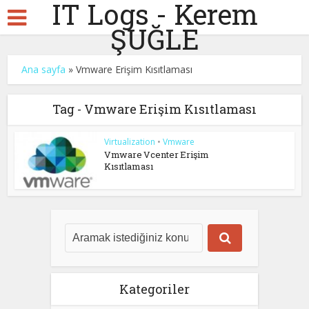
IT Logs - Kerem
ŞUĞLE
Ana sayfa
»
Vmware Erişim Kısıtlaması
Tag - Vmware Erişim Kısıtlaması
Virtualization
•
Vmware
Vmware Vcenter Erişim
Kısıtlaması
Kategoriler