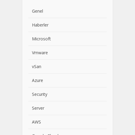
Genel
Haberler
Microsoft
Vmware
vSan
Azure
Security
Server
AWS