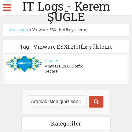
IT Logs - Kerem
ŞUĞLE
Ana sayfa
»
Vmware ESXI Hotfix yükleme
Tag - Vmware ESXI Hotfix yükleme
Vmware
Vmware ESXI Hotfix
Geçme
Kategoriler