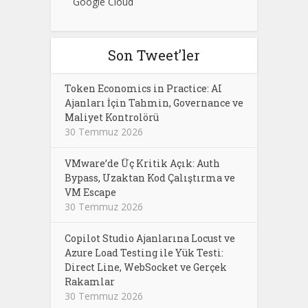
Google Cloud
Son Tweet’ler
Token Economics in Practice: AI
Ajanları İçin Tahmin, Governance ve
Maliyet Kontrolörü
30 Temmuz 2026
VMware’de Üç Kritik Açık: Auth
Bypass, Uzaktan Kod Çalıştırma ve
VM Escape
30 Temmuz 2026
Copilot Studio Ajanlarına Locust ve
Azure Load Testing ile Yük Testi:
Direct Line, WebSocket ve Gerçek
Rakamlar
30 Temmuz 2026