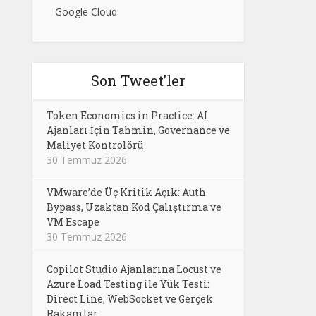
Google Cloud
Son Tweet’ler
Token Economics in Practice: AI
Ajanları İçin Tahmin, Governance ve
Maliyet Kontrolörü
30 Temmuz 2026
VMware’de Üç Kritik Açık: Auth
Bypass, Uzaktan Kod Çalıştırma ve
VM Escape
30 Temmuz 2026
Copilot Studio Ajanlarına Locust ve
Azure Load Testing ile Yük Testi:
Direct Line, WebSocket ve Gerçek
Rakamlar