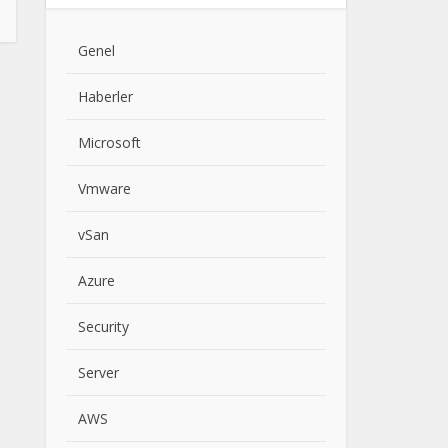
Genel
Haberler
Microsoft
Vmware
vSan
Azure
Security
Server
AWS