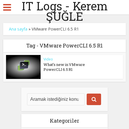
IT Logs - Kerem
ŞUĞLE
Ana sayfa
»
VMware PowerCLI 6.5 R1
Tag - VMware PowerCLI 6.5 R1
Video
What’s new in VMware
PowerCLI 6.5 R1
Kategoriler