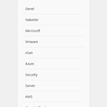
Genel
Haberler
Microsoft
Vmware
vSan
Azure
Security
Server
AWS