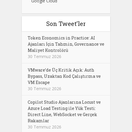
Google Cloud
Son Tweet’ler
Token Economics in Practice: AI
Ajanları İçin Tahmin, Governance ve
Maliyet Kontrolörü
30 Temmuz 2026
VMware’de Üç Kritik Açık: Auth
Bypass, Uzaktan Kod Çalıştırma ve
VM Escape
30 Temmuz 2026
Copilot Studio Ajanlarına Locust ve
Azure Load Testing ile Yük Testi:
Direct Line, WebSocket ve Gerçek
Rakamlar
30 Temmuz 2026