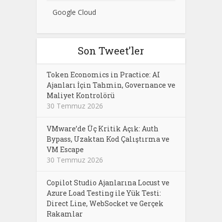
Google Cloud
Son Tweet’ler
Token Economics in Practice: AI
Ajanları İçin Tahmin, Governance ve
Maliyet Kontrolörü
30 Temmuz 2026
VMware’de Üç Kritik Açık: Auth
Bypass, Uzaktan Kod Çalıştırma ve
VM Escape
30 Temmuz 2026
Copilot Studio Ajanlarına Locust ve
Azure Load Testing ile Yük Testi:
Direct Line, WebSocket ve Gerçek
Rakamlar