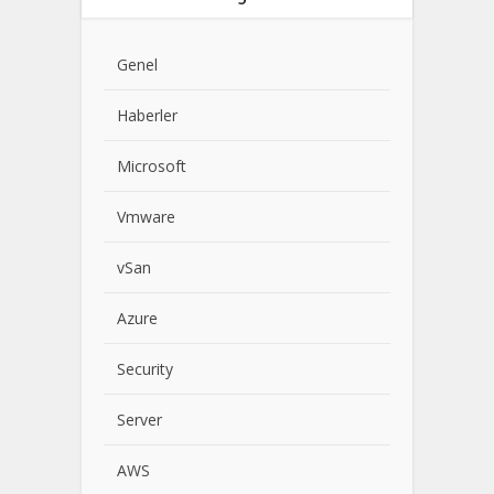
Genel
Haberler
Microsoft
Vmware
vSan
Azure
Security
Server
AWS