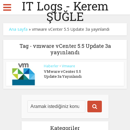
IT Logs - Kerem
ŞUĞLE
Ana sayfa
»
vmware vCenter 5.5 Update 3a yayınlandı
Tag - vmware vCenter 5.5 Update 3a
yayınlandı
Haberler
•
Vmware
VMware vCenter 5.5
Update 3a Yayınlandı
Kategoriler