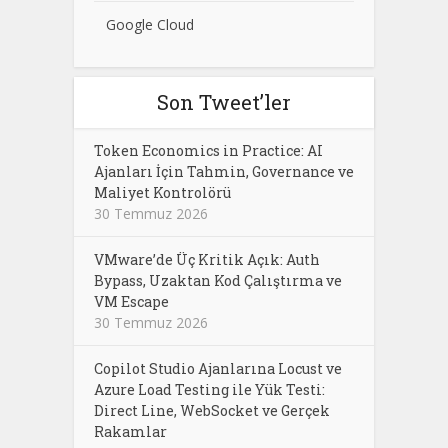
Google Cloud
Son Tweet’ler
Token Economics in Practice: AI
Ajanları İçin Tahmin, Governance ve
Maliyet Kontrolörü
30 Temmuz 2026
VMware’de Üç Kritik Açık: Auth
Bypass, Uzaktan Kod Çalıştırma ve
VM Escape
30 Temmuz 2026
Copilot Studio Ajanlarına Locust ve
Azure Load Testing ile Yük Testi:
Direct Line, WebSocket ve Gerçek
Rakamlar