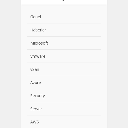
Genel
Haberler
Microsoft
Vmware
vSan
Azure
Security
Server
AWS