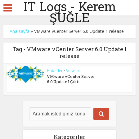
IT Logs - Kerem
ŞUĞLE
Ana sayfa
»
VMware vCenter Server 6.0 Update 1 release
Tag - VMware vCenter Server 6.0 Update 1
release
Haberler
•
Vmware
VMware vCenter Server
6.0 Update 1 Çıktı
Kategoriler