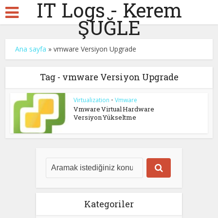
IT Logs - Kerem
ŞUĞLE
Ana sayfa
»
vmware Versiyon Upgrade
Tag - vmware Versiyon Upgrade
Virtualization
•
Vmware
Vmware Virtual Hardware
Versiyon Yükseltme
Kategoriler