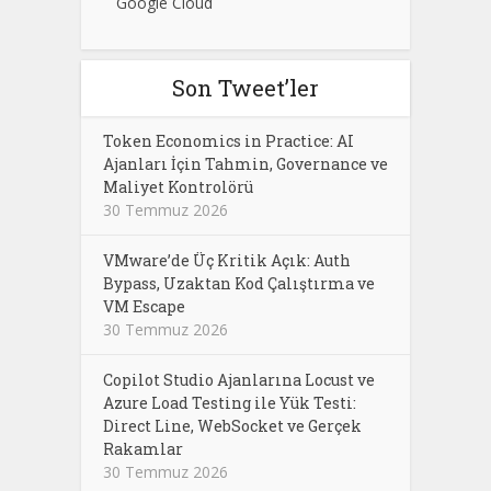
Google Cloud
Son Tweet’ler
Token Economics in Practice: AI
Ajanları İçin Tahmin, Governance ve
Maliyet Kontrolörü
30 Temmuz 2026
VMware’de Üç Kritik Açık: Auth
Bypass, Uzaktan Kod Çalıştırma ve
VM Escape
30 Temmuz 2026
Copilot Studio Ajanlarına Locust ve
Azure Load Testing ile Yük Testi:
Direct Line, WebSocket ve Gerçek
Rakamlar
30 Temmuz 2026