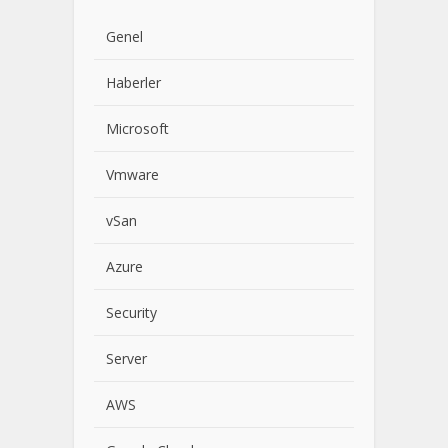
Genel
Haberler
Microsoft
Vmware
vSan
Azure
Security
Server
AWS