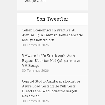
Google Cloud
Son Tweet’ler
Token Economics in Practice: AI
Ajanları İçin Tahmin, Governance ve
Maliyet Kontrolörü
30 Temmuz 2026
VMware’de Üç Kritik Açık: Auth
Bypass, Uzaktan Kod Çalıştırma ve
VM Escape
30 Temmuz 2026
Copilot Studio Ajanlarına Locust ve
Azure Load Testing ile Yük Testi:
Direct Line, WebSocket ve Gerçek
Rakamlar
30 Temmuz 2026