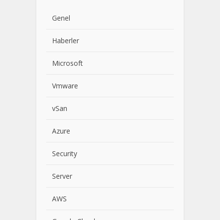
Genel
Haberler
Microsoft
Vmware
vSan
Azure
Security
Server
AWS