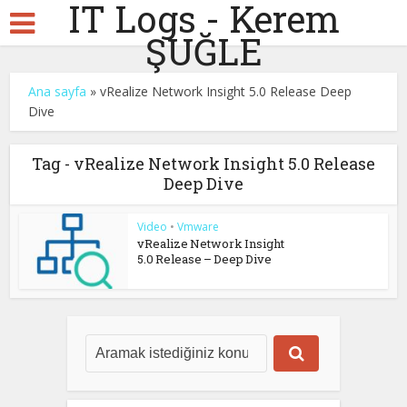
IT Logs - Kerem
ŞUĞLE
Ana sayfa
»
vRealize Network Insight 5.0 Release Deep
Dive
Tag - vRealize Network Insight 5.0 Release
Deep Dive
Video
•
Vmware
vRealize Network Insight
5.0 Release – Deep Dive