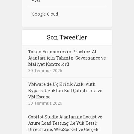
AWS
Google Cloud
Son Tweet’ler
Token Economics in Practice: AI
Ajanları İçin Tahmin, Governance ve
Maliyet Kontrolörü
30 Temmuz 2026
VMware’de Üç Kritik Açık: Auth
Bypass, Uzaktan Kod Çalıştırma ve
VM Escape
30 Temmuz 2026
Copilot Studio Ajanlarına Locust ve
Azure Load Testing ile Yük Testi:
Direct Line, WebSocket ve Gerçek