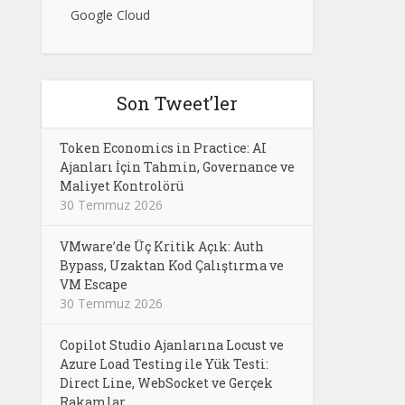
Google Cloud
Son Tweet’ler
Token Economics in Practice: AI
Ajanları İçin Tahmin, Governance ve
Maliyet Kontrolörü
30 Temmuz 2026
VMware’de Üç Kritik Açık: Auth
Bypass, Uzaktan Kod Çalıştırma ve
VM Escape
30 Temmuz 2026
Copilot Studio Ajanlarına Locust ve
Azure Load Testing ile Yük Testi:
Direct Line, WebSocket ve Gerçek
Rakamlar