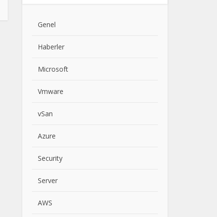
Genel
Haberler
Microsoft
Vmware
vSan
Azure
Security
Server
AWS