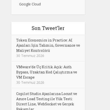
Google Cloud
Son Tweet’ler
Token Economics in Practice: AI
Ajanları İçin Tahmin, Governance ve
Maliyet Kontrolörü
30 Temmuz 2026
VMware’de Üç Kritik Açık: Auth
Bypass, Uzaktan Kod Çalıştırma ve
VM Escape
30 Temmuz 2026
Copilot Studio Ajanlarına Locust ve
Azure Load Testing ile Yük Testi:
Direct Line, WebSocket ve Gerçek
Rakamlar