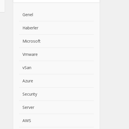
Genel
Haberler
Microsoft
Vmware
vSan
Azure
Security
Server
AWS