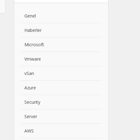
Genel
Haberler
Microsoft
Vmware
vSan
Azure
Security
Server
AWS