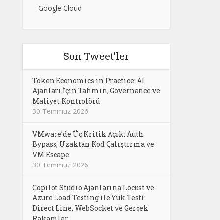
Google Cloud
Son Tweet’ler
Token Economics in Practice: AI
Ajanları İçin Tahmin, Governance ve
Maliyet Kontrolörü
30 Temmuz 2026
VMware’de Üç Kritik Açık: Auth
Bypass, Uzaktan Kod Çalıştırma ve
VM Escape
30 Temmuz 2026
Copilot Studio Ajanlarına Locust ve
Azure Load Testing ile Yük Testi:
Direct Line, WebSocket ve Gerçek
Rakamlar