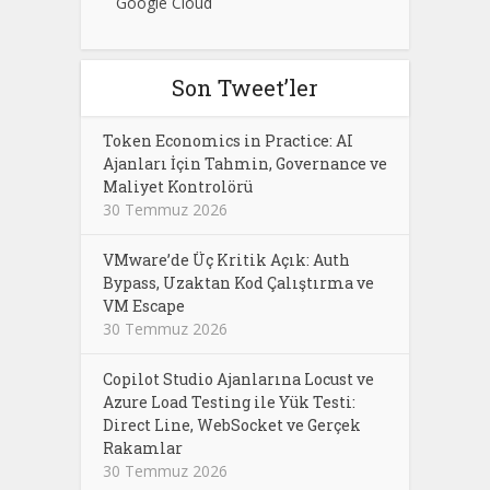
Google Cloud
Son Tweet’ler
Token Economics in Practice: AI
Ajanları İçin Tahmin, Governance ve
Maliyet Kontrolörü
30 Temmuz 2026
VMware’de Üç Kritik Açık: Auth
Bypass, Uzaktan Kod Çalıştırma ve
VM Escape
30 Temmuz 2026
Copilot Studio Ajanlarına Locust ve
Azure Load Testing ile Yük Testi:
Direct Line, WebSocket ve Gerçek
Rakamlar
30 Temmuz 2026