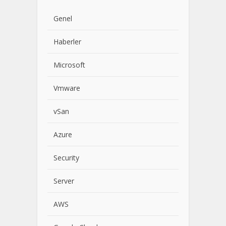
Genel
Haberler
Microsoft
Vmware
vSan
Azure
Security
Server
AWS