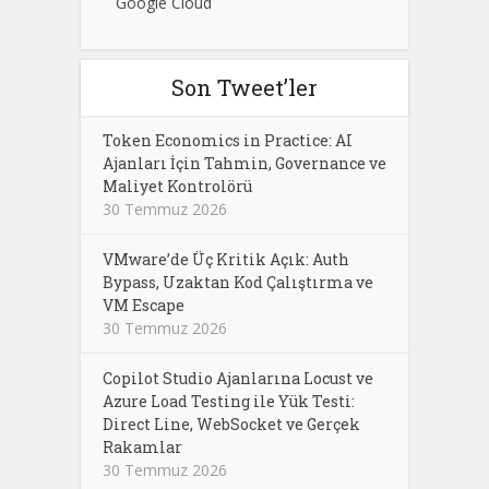
Google Cloud
Son Tweet’ler
Token Economics in Practice: AI
Ajanları İçin Tahmin, Governance ve
Maliyet Kontrolörü
30 Temmuz 2026
VMware’de Üç Kritik Açık: Auth
Bypass, Uzaktan Kod Çalıştırma ve
VM Escape
30 Temmuz 2026
Copilot Studio Ajanlarına Locust ve
Azure Load Testing ile Yük Testi:
Direct Line, WebSocket ve Gerçek
Rakamlar
30 Temmuz 2026