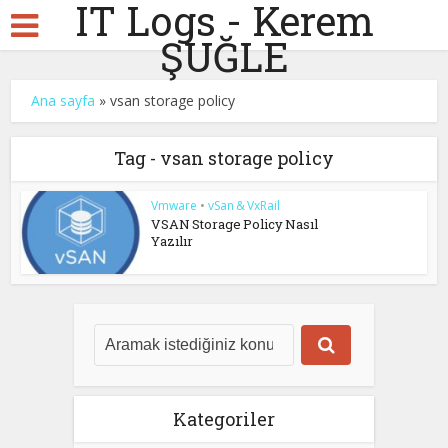
IT Logs - Kerem
ŞUĞLE
Ana sayfa
»
vsan storage policy
Tag - vsan storage policy
Vmware
•
vSan & VxRail
VSAN Storage Policy Nasıl
Yazılır
Kategoriler