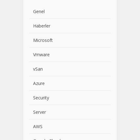
Genel
Haberler
Microsoft
Vmware
vSan
Azure
Security
Server
AWS