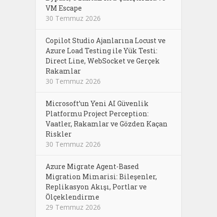
VM Escape
30 Temmuz 2026
Copilot Studio Ajanlarına Locust ve
Azure Load Testing ile Yük Testi:
Direct Line, WebSocket ve Gerçek
Rakamlar
30 Temmuz 2026
Microsoft’un Yeni AI Güvenlik
Platformu Project Perception:
Vaatler, Rakamlar ve Gözden Kaçan
Riskler
30 Temmuz 2026
Azure Migrate Agent-Based
Migration Mimarisi: Bileşenler,
Replikasyon Akışı, Portlar ve
Ölçeklendirme
29 Temmuz 2026