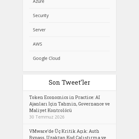
Azure
Security
Server
AWS
Google Cloud
Son Tweet’ler
Token Economics in Practice: AI
Ajanları İçin Tahmin, Governance ve
Maliyet Kontrolörü
30 Temmuz 2026
VMware’de Üç Kritik Açık: Auth
Bypass, Uzaktan Kod Çalıştırma ve