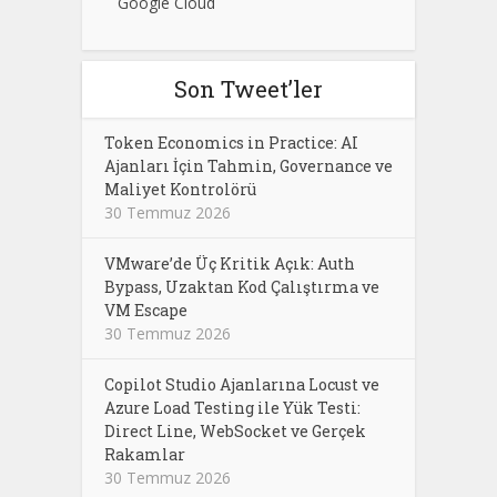
Google Cloud
Son Tweet’ler
Token Economics in Practice: AI
Ajanları İçin Tahmin, Governance ve
Maliyet Kontrolörü
30 Temmuz 2026
VMware’de Üç Kritik Açık: Auth
Bypass, Uzaktan Kod Çalıştırma ve
VM Escape
30 Temmuz 2026
Copilot Studio Ajanlarına Locust ve
Azure Load Testing ile Yük Testi:
Direct Line, WebSocket ve Gerçek
Rakamlar
30 Temmuz 2026