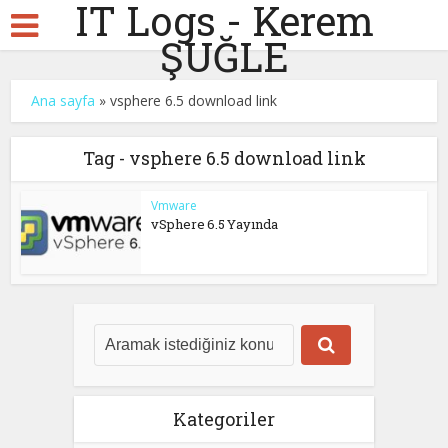
IT Logs - Kerem
ŞUĞLE
Ana sayfa
»
vsphere 6.5 download link
Tag - vsphere 6.5 download link
Vmware
vSphere 6.5 Yayında
Kategoriler