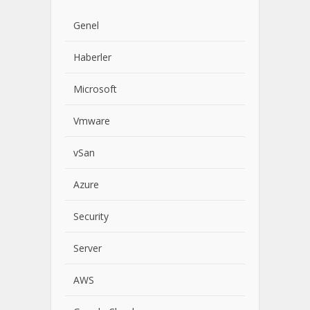
Genel
Haberler
Microsoft
Vmware
vSan
Azure
Security
Server
AWS