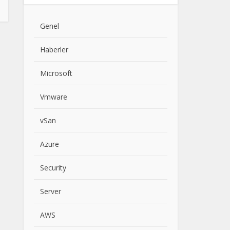
Genel
Haberler
Microsoft
Vmware
vSan
Azure
Security
Server
AWS