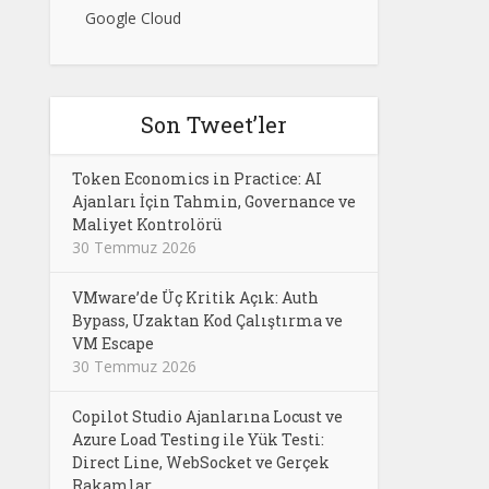
Google Cloud
Son Tweet’ler
Token Economics in Practice: AI
Ajanları İçin Tahmin, Governance ve
Maliyet Kontrolörü
30 Temmuz 2026
VMware’de Üç Kritik Açık: Auth
Bypass, Uzaktan Kod Çalıştırma ve
VM Escape
30 Temmuz 2026
Copilot Studio Ajanlarına Locust ve
Azure Load Testing ile Yük Testi:
Direct Line, WebSocket ve Gerçek
Rakamlar