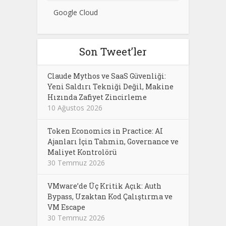
Google Cloud
Son Tweet’ler
Claude Mythos ve SaaS Güvenliği:
Yeni Saldırı Tekniği Değil, Makine
Hızında Zafiyet Zincirleme
10 Ağustos 2026
Token Economics in Practice: AI
Ajanları İçin Tahmin, Governance ve
Maliyet Kontrolörü
30 Temmuz 2026
VMware’de Üç Kritik Açık: Auth
Bypass, Uzaktan Kod Çalıştırma ve
VM Escape
30 Temmuz 2026