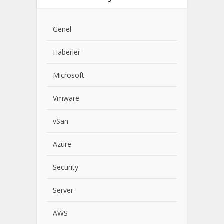
Genel
Haberler
Microsoft
Vmware
vSan
Azure
Security
Server
AWS