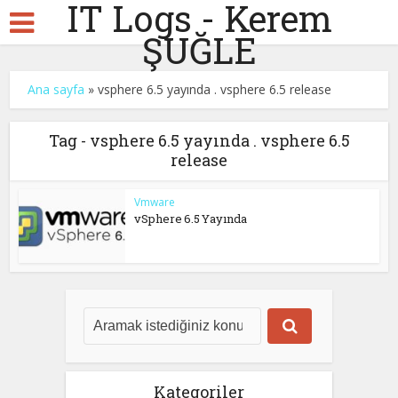
IT Logs - Kerem
ŞUĞLE
Ana sayfa
»
vsphere 6.5 yayında . vsphere 6.5 release
Tag - vsphere 6.5 yayında . vsphere 6.5
release
Vmware
vSphere 6.5 Yayında
Kategoriler