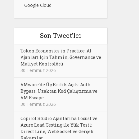
Google Cloud
Son Tweet’ler
Token Economics in Practice: AI
Ajanları İçin Tahmin, Governance ve
Maliyet Kontrolörü
30 Temmuz 2026
VMware’de Üç Kritik Açık: Auth
Bypass, Uzaktan Kod Çalıştırma ve
VM Escape
30 Temmuz 2026
Copilot Studio Ajanlarına Locust ve
Azure Load Testing ile Yük Testi:
Direct Line, WebSocket ve Gerçek
Rakamlar