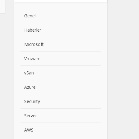
Genel
Haberler
Microsoft
Vmware
vSan
Azure
Security
Server
AWS