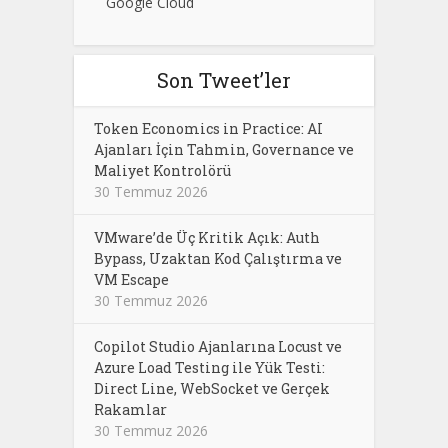
Google Cloud
Son Tweet’ler
Token Economics in Practice: AI
Ajanları İçin Tahmin, Governance ve
Maliyet Kontrolörü
30 Temmuz 2026
VMware’de Üç Kritik Açık: Auth
Bypass, Uzaktan Kod Çalıştırma ve
VM Escape
30 Temmuz 2026
Copilot Studio Ajanlarına Locust ve
Azure Load Testing ile Yük Testi:
Direct Line, WebSocket ve Gerçek
Rakamlar
30 Temmuz 2026