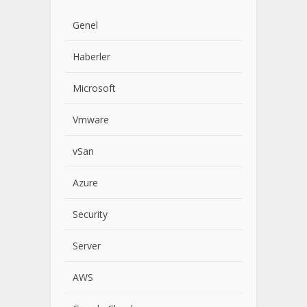
Genel
Haberler
Microsoft
Vmware
vSan
Azure
Security
Server
AWS