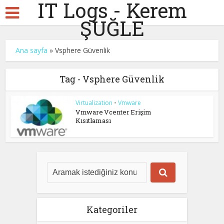
IT Logs - Kerem
ŞUĞLE
Ana sayfa
»
Vsphere Güvenlik
Tag - Vsphere Güvenlik
Virtualization
•
Vmware
Vmware Vcenter Erişim
Kısıtlaması
Kategoriler