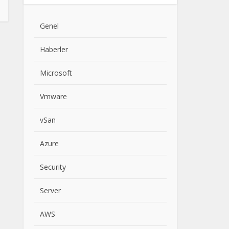
Genel
Haberler
Microsoft
Vmware
vSan
Azure
Security
Server
AWS