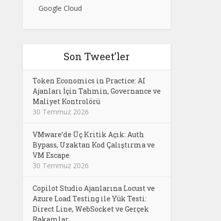
Google Cloud
Son Tweet’ler
Token Economics in Practice: AI
Ajanları İçin Tahmin, Governance ve
Maliyet Kontrolörü
30 Temmuz 2026
VMware’de Üç Kritik Açık: Auth
Bypass, Uzaktan Kod Çalıştırma ve
VM Escape
30 Temmuz 2026
Copilot Studio Ajanlarına Locust ve
Azure Load Testing ile Yük Testi:
Direct Line, WebSocket ve Gerçek
Rakamlar